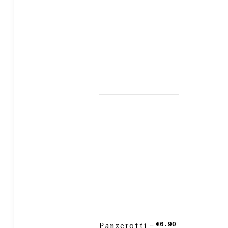
Panzerotti –
€6.90