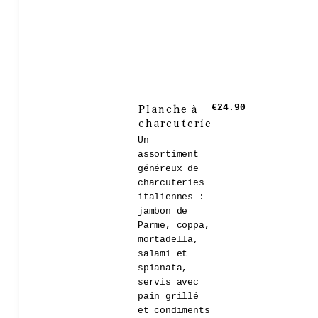
Planche à
€24.90
charcuterie
Un
assortiment
généreux de
charcuteries
italiennes :
jambon de
Parme, coppa,
mortadella,
salami et
spianata,
servis avec
pain grillé
et condiments