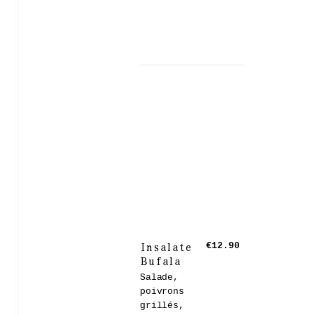
Insalate
€12.90
Bufala
Salade,
poivrons
grillés,