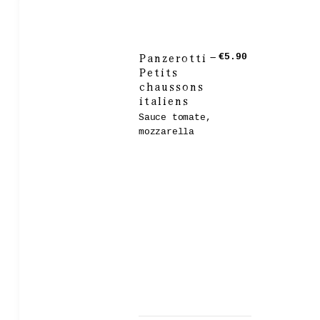
Panzerotti –
€5.90
Petits
chaussons
italiens
Sauce tomate,
mozzarella