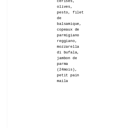
cerises,
olives,
pesto, filet
de
balsamique,
copeaux de
parmigiano
reggiano,
mozzarella
di bufala,
jambon de
parma
(24mois),
petit pain
maila