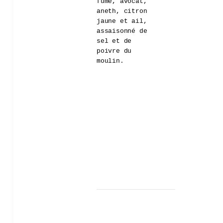
fumé, avocat,
aneth, citron
jaune et ail,
assaisonné de
sel et de
poivre du
moulin.