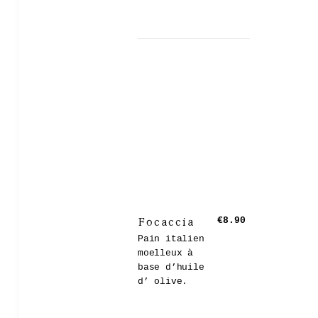
Focaccia
€8.90
Pain italien
moelleux à
base d’huile
d’ olive.