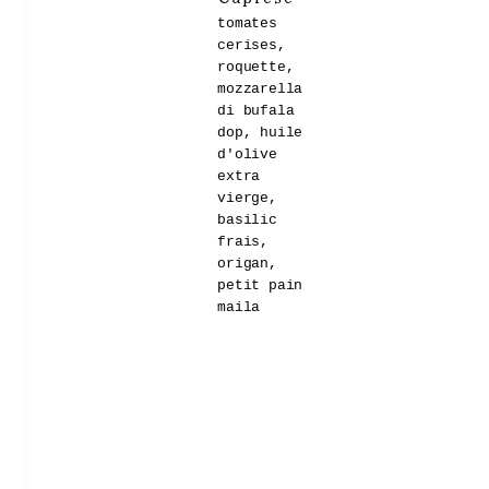
tomates
cerises,
roquette,
mozzarella
di bufala
dop, huile
d'olive
extra
vierge,
basilic
frais,
origan,
petit pain
maila