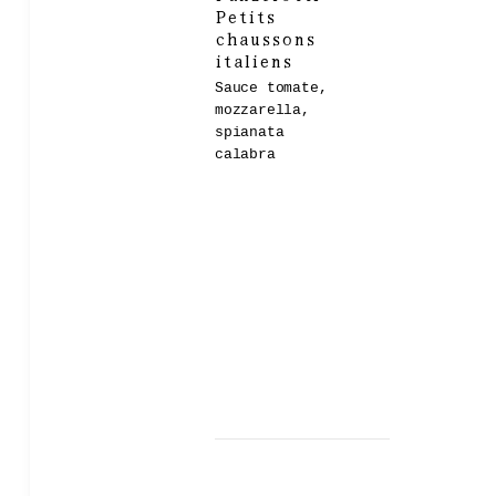
Petits
chaussons
italiens
Sauce tomate,
mozzarella,
spianata
calabra