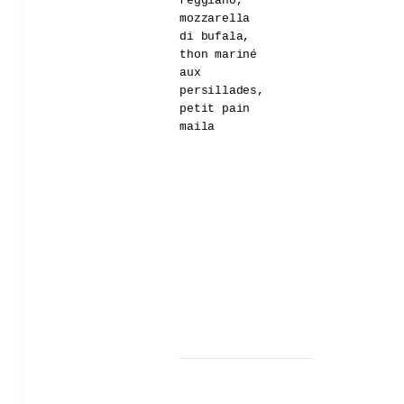
reggiano,
mozzarella
di bufala,
thon mariné
aux
persillades,
petit pain
maila