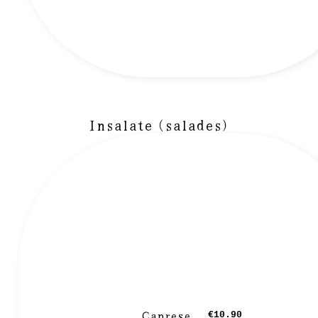
Insalate (salades)
Caprese
€10.90