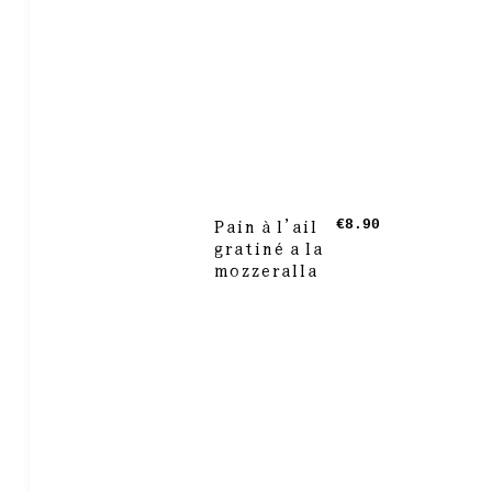
Pain à l’ail
€8.90
gratiné a la
mozzeralla