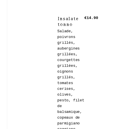
Insalate
€14.90
tonno
Salade,
poivrons
grillés,
aubergines
grillées,
courgettes
grillées,
oignons
grillés,
tomates
cerises,
olives,
pesto, filet
de
balsamique,
copeaux de
parmigiano