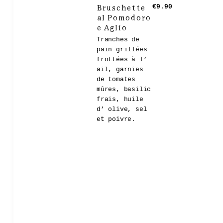
Bruschette
€9.90
al Pomodoro
e Aglio
Tranches de
pain grillées
frottées à l’
ail, garnies
de tomates
mûres, basilic
frais, huile
d’ olive, sel
et poivre.