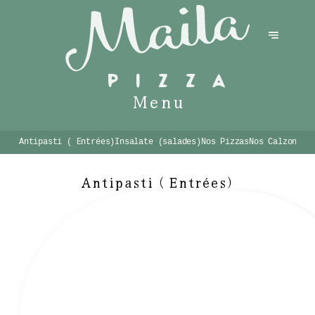
Menu
Antipasti ( Entrées)
Insalate (salades)
Nos Pizzas
Nos Calzones
Antipasti ( Entrées)