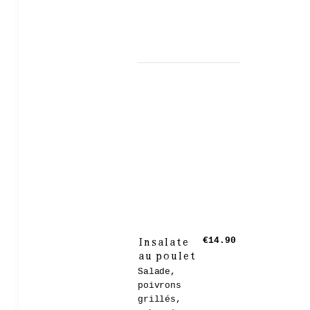
Insalate
€14.90
au poulet
Salade,
poivrons
grillés,