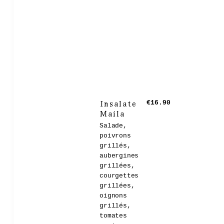
Insalate
€16.90
Maila
Salade,
poivrons
grillés,
aubergines
grillées,
courgettes
grillées,
oignons
grillés,
tomates