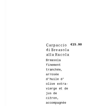
Carpaccio
€15.90
di Breasola
alla Rucola
Breasola
finement
tranchée,
arrosée
d’huile d’
olive extra-
vierge et de
jus de
citron,
accompagnée