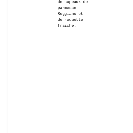
de copeaux de
parmesan
Reggiano et
de roquette
fraîche.