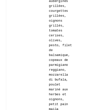
aubergines
grillées,
courgettes
grillées,
oignons
grillés,
tomates
cerises,
olives,
pesto, filet
de
balsamique,
copeaux de
parmigiano
reggiano,
mozzarella
di bufala,
poulet
mariné aux
herbes et
oignons,
petit pain
maila