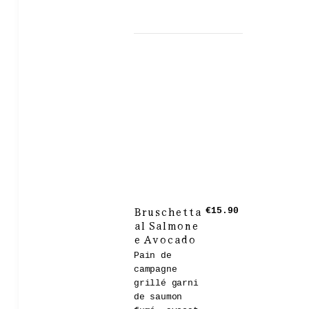
Bruschetta
€15.90
al Salmone
e Avocado
Pain de
campagne
grillé garni
de saumon