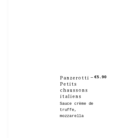
Panzerotti –
€5.90
Petits
chaussons
italiens
Sauce crème de
truffe,
mozzarella