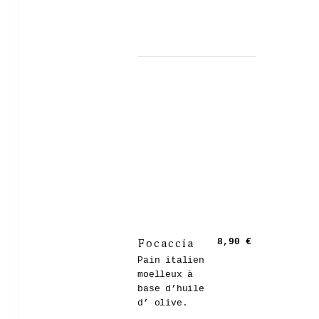
Focaccia
8,90 €
Pain italien
moelleux à
base d’huile
d’ olive.