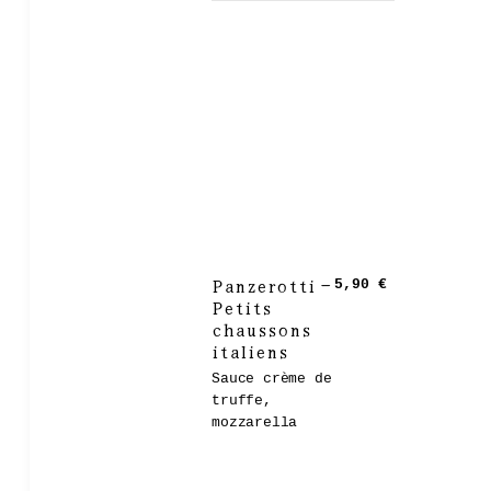
Panzerotti –
5,90 €
Petits
chaussons
italiens
Sauce crème de
truffe,
mozzarella