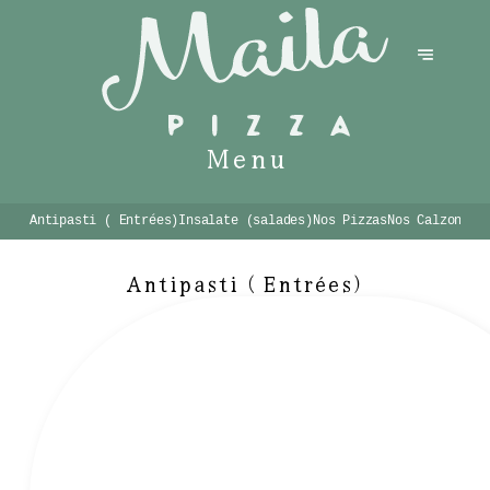
Menu
Antipasti ( Entrées)
Insalate (salades)
Nos Pizzas
Nos Calzones
Antipasti ( Entrées)