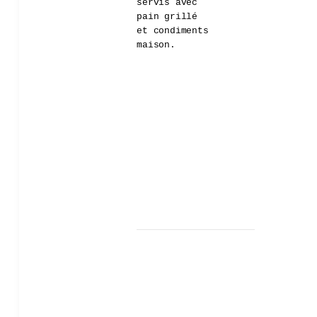
servis avec
pain grillé
et condiments
maison.