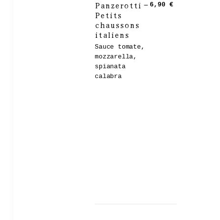
Panzerotti –
6,90 €
Petits
chaussons
italiens
Sauce tomate,
mozzarella,
spianata
calabra