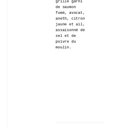
grillé garni
de saumon
fumé, avocat,
aneth, citron
jaune et ail,
assaisonné de
sel et de
poivre du
moulin.