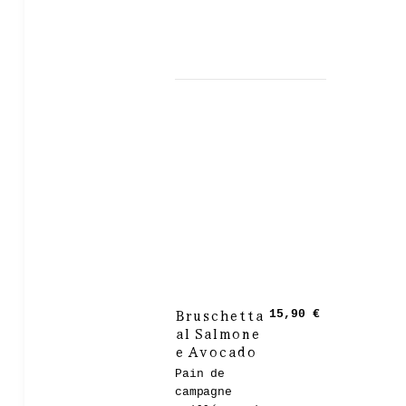
Bruschetta
15,90 €
al Salmone
e Avocado
Pain de
campagne