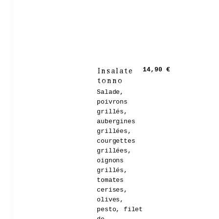
Insalate
14,90 €
tonno
Salade,
poivrons
grillés,
aubergines
grillées,
courgettes
grillées,
oignons
grillés,
tomates
cerises,
olives,
pesto, filet