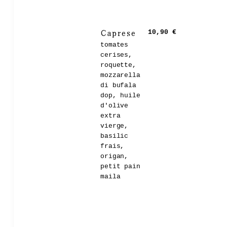
Caprese
10,90 €
tomates
cerises,
roquette,
mozzarella
di bufala
dop, huile
d'olive
extra
vierge,
basilic
frais,
origan,
petit pain
maila