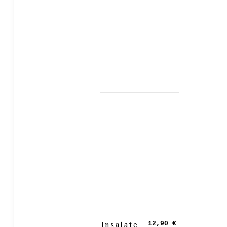
Insalate
12,90 €