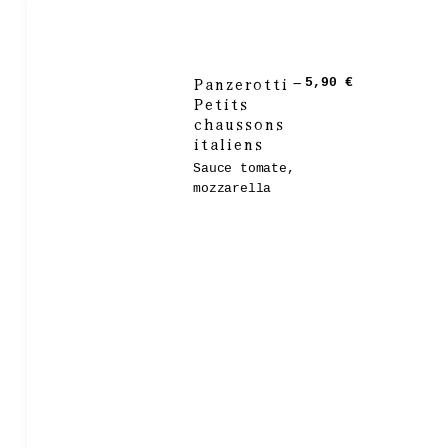
Panzerotti –
5,90 €
Petits
chaussons
italiens
Sauce tomate,
mozzarella