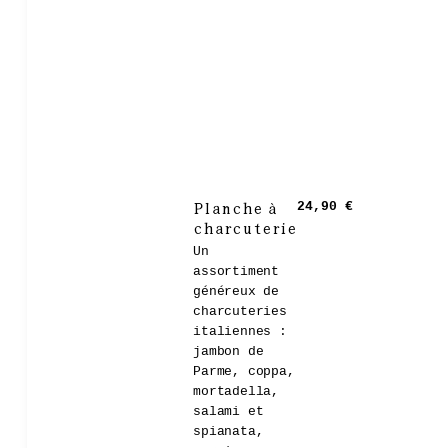
Planche à
24,90 €
charcuterie
Un
assortiment
généreux de
charcuteries
italiennes :
jambon de
Parme, coppa,
mortadella,
salami et
spianata,