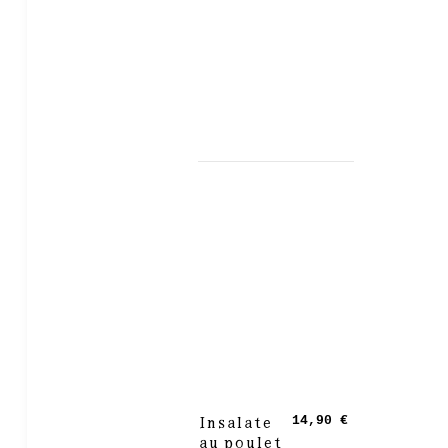
Insalate
14,90 €
au poulet