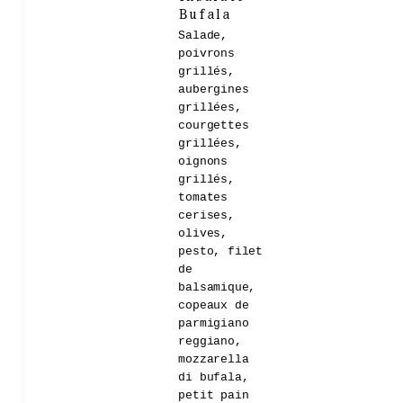
Bufala
Salade,
poivrons
grillés,
aubergines
grillées,
courgettes
grillées,
oignons
grillés,
tomates
cerises,
olives,
pesto, filet
de
balsamique,
copeaux de
parmigiano
reggiano,
mozzarella
di bufala,
petit pain