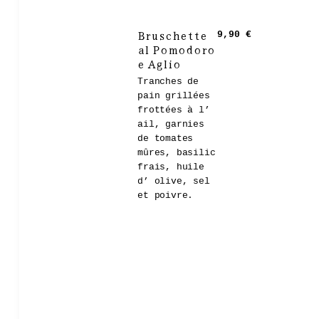
Bruschette
9,90 €
al Pomodoro
e Aglio
Tranches de
pain grillées
frottées à l’
ail, garnies
de tomates
mûres, basilic
frais, huile
d’ olive, sel
et poivre.