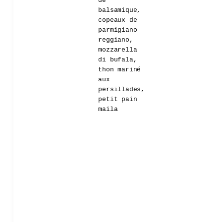
de
balsamique,
copeaux de
parmigiano
reggiano,
mozzarella
di bufala,
thon mariné
aux
persillades,
petit pain
maila