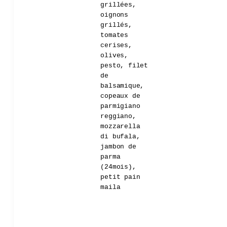
grillées,
oignons
grillés,
tomates
cerises,
olives,
pesto, filet
de
balsamique,
copeaux de
parmigiano
reggiano,
mozzarella
di bufala,
jambon de
parma
(24mois),
petit pain
maila