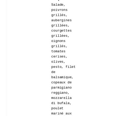
Salade,
poivrons
grillés,
aubergines
grillées,
courgettes
grillées,
oignons
grillés,
tomates
cerises,
olives,
pesto, filet
de
balsamique,
copeaux de
parmigiano
reggiano,
mozzarella
di bufala,
poulet
mariné aux