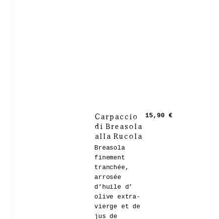
Carpaccio
15,90 €
di Breasola
alla Rucola
Breasola
finement
tranchée,
arrosée
d’huile d’
olive extra-
vierge et de
jus de