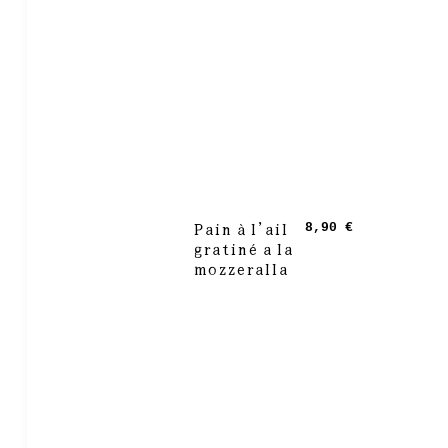
Pain à l’ail
8,90 €
gratiné a la
mozzeralla