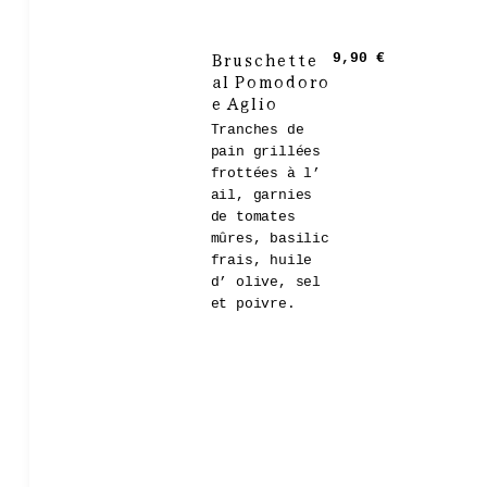
Bruschette
9,90 €
al Pomodoro
e Aglio
Tranches de
pain grillées
frottées à l’
ail, garnies
de tomates
mûres, basilic
frais, huile
d’ olive, sel
et poivre.