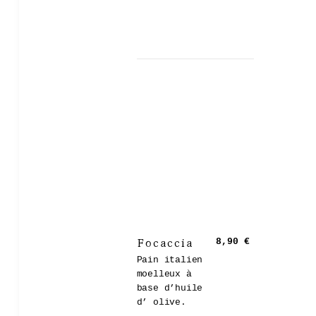
Focaccia
8,90 €
Pain italien
moelleux à
base d’huile
d’ olive.