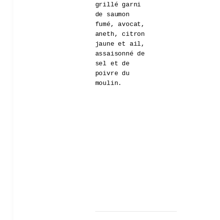
grillé garni
de saumon
fumé, avocat,
aneth, citron
jaune et ail,
assaisonné de
sel et de
poivre du
moulin.