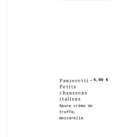
Panzerotti –
5,90 €
Petits
chaussons
italiens
Sauce crème de
truffe,
mozzarella