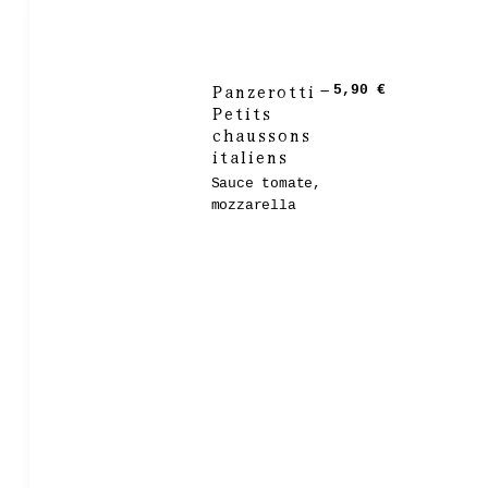
Panzerotti –
5,90 €
Petits
chaussons
italiens
Sauce tomate,
mozzarella