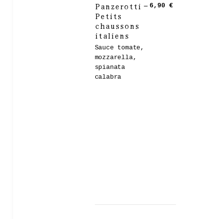
Panzerotti –
6,90 €
Petits
chaussons
italiens
Sauce tomate,
mozzarella,
spianata
calabra