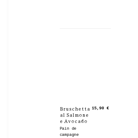
Bruschetta
15,90 €
al Salmone
e Avocado
Pain de
campagne