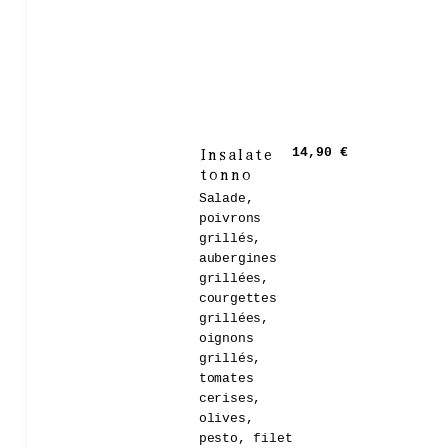
Insalate
14,90 €
tonno
Salade,
poivrons
grillés,
aubergines
grillées,
courgettes
grillées,
oignons
grillés,
tomates
cerises,
olives,
pesto, filet