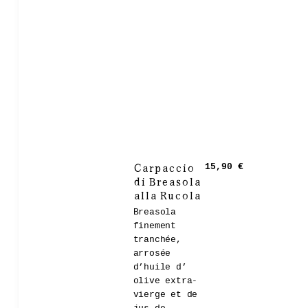
Carpaccio
15,90 €
di Breasola
alla Rucola
Breasola
finement
tranchée,
arrosée
d’huile d’
olive extra-
vierge et de