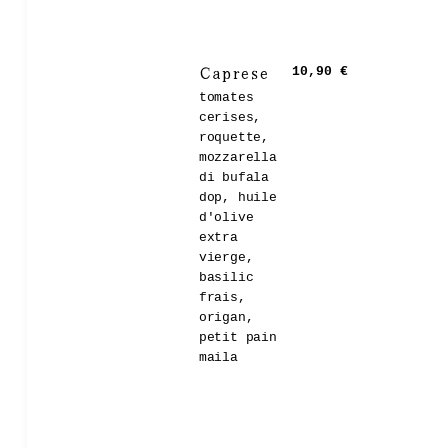
Caprese
10,90 €
tomates
cerises,
roquette,
mozzarella
di bufala
dop, huile
d'olive
extra
vierge,
basilic
frais,
origan,
petit pain
maila