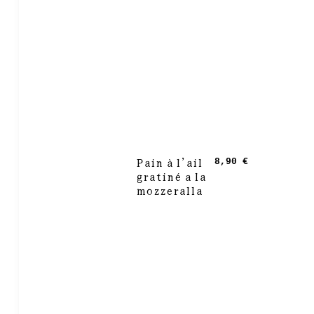
Pain à l’ail
8,90 €
gratiné a la
mozzeralla