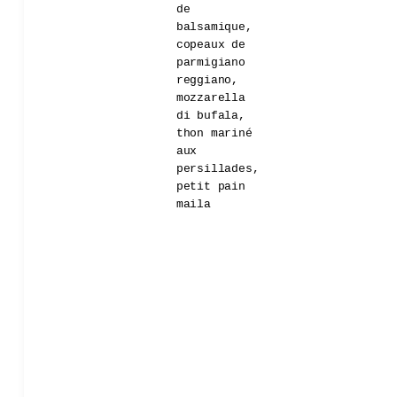
de
balsamique,
copeaux de
parmigiano
reggiano,
mozzarella
di bufala,
thon mariné
aux
persillades,
petit pain
maila