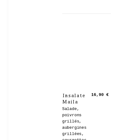
Insalate
16,90 €
Maila
Salade,
poivrons
grillés,
aubergines
grillées,