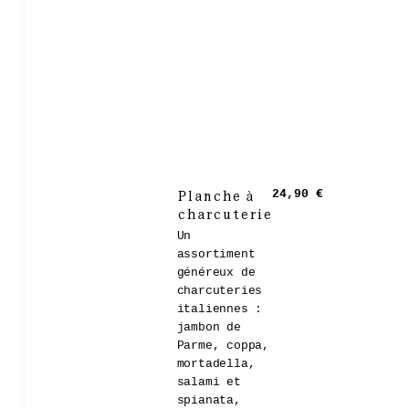
Planche à
24,90 €
charcuterie
Un
assortiment
généreux de
charcuteries
italiennes :
jambon de
Parme, coppa,
mortadella,
salami et
spianata,