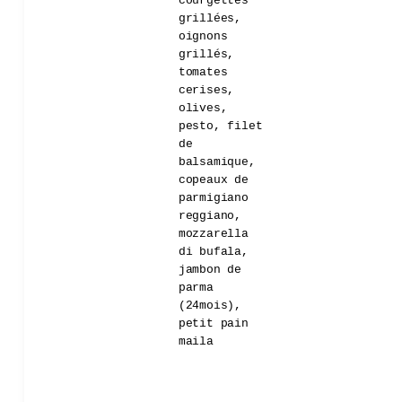
courgettes
grillées,
oignons
grillés,
tomates
cerises,
olives,
pesto, filet
de
balsamique,
copeaux de
parmigiano
reggiano,
mozzarella
di bufala,
jambon de
parma
(24mois),
petit pain
maila