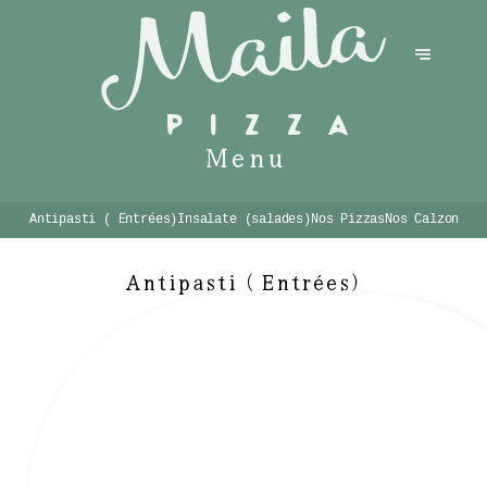
Menu
Antipasti ( Entrées)
Insalate (salades)
Nos Pizzas
Nos Calzones
Antipasti ( Entrées)