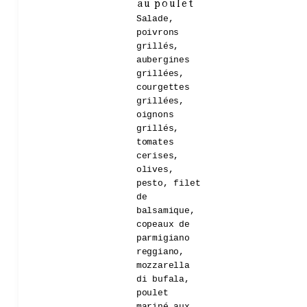
au poulet
Salade,
poivrons
grillés,
aubergines
grillées,
courgettes
grillées,
oignons
grillés,
tomates
cerises,
olives,
pesto, filet
de
balsamique,
copeaux de
parmigiano
reggiano,
mozzarella
di bufala,
poulet
mariné aux