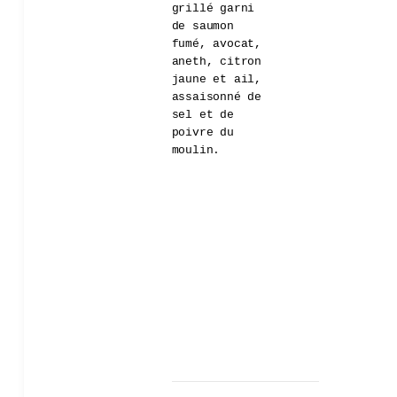
grillé garni
de saumon
fumé, avocat,
aneth, citron
jaune et ail,
assaisonné de
sel et de
poivre du
moulin.