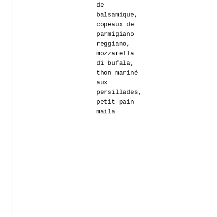
de
balsamique,
copeaux de
parmigiano
reggiano,
mozzarella
di bufala,
thon mariné
aux
persillades,
petit pain
maila