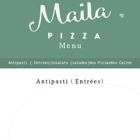
Menu
Antipasti ( Entrées)
Insalate (salades)
Nos Pizzas
Nos Calzones
Antipasti ( Entrées)