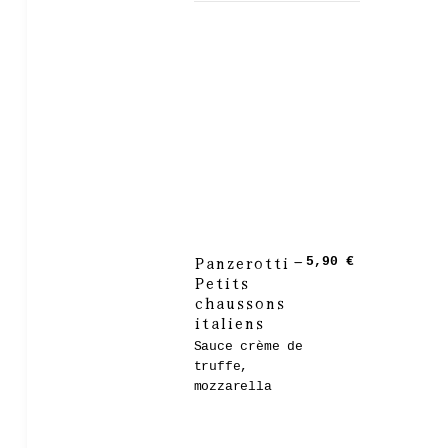
Panzerotti –
5,90 €
Petits
chaussons
italiens
Sauce crème de
truffe,
mozzarella