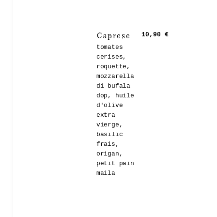
Caprese
10,90 €
tomates
cerises,
roquette,
mozzarella
di bufala
dop, huile
d'olive
extra
vierge,
basilic
frais,
origan,
petit pain
maila