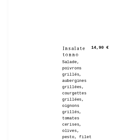
Insalate
14,90 €
tonno
Salade,
poivrons
grillés,
aubergines
grillées,
courgettes
grillées,
oignons
grillés,
tomates
cerises,
olives,
pesto, filet