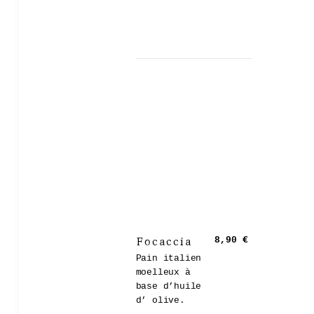
Focaccia
8,90 €
Pain italien
moelleux à
base d’huile
d’ olive.