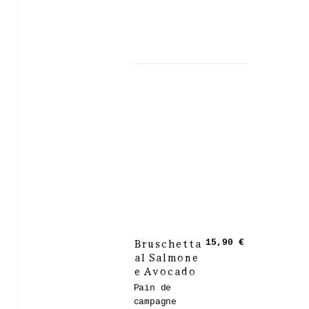
Bruschetta
15,90 €
al Salmone
e Avocado
Pain de
campagne