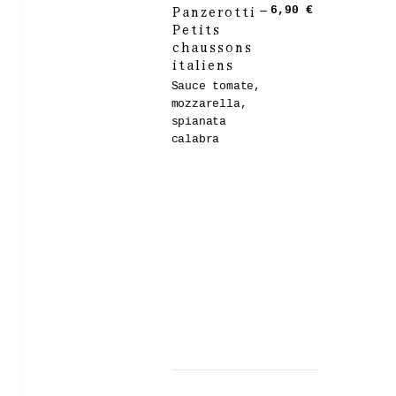
Panzerotti –
6,90 €
Petits
chaussons
italiens
Sauce tomate,
mozzarella,
spianata
calabra