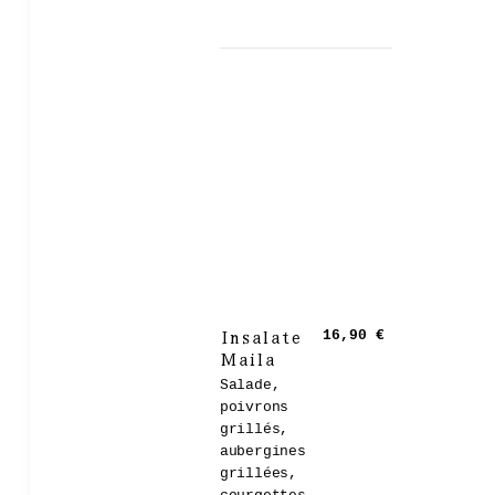
Insalate
16,90 €
Maila
Salade,
poivrons
grillés,
aubergines
grillées,