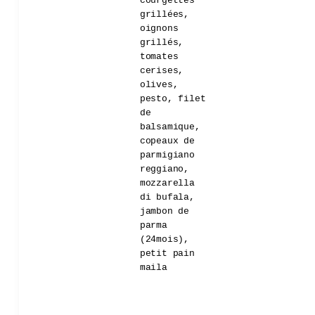
courgettes
grillées,
oignons
grillés,
tomates
cerises,
olives,
pesto, filet
de
balsamique,
copeaux de
parmigiano
reggiano,
mozzarella
di bufala,
jambon de
parma
(24mois),
petit pain
maila