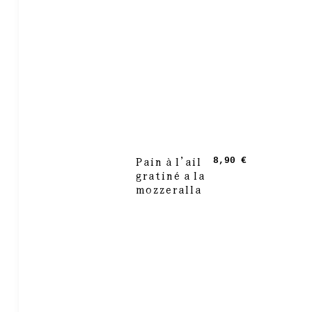
Pain à l’ail
8,90 €
gratiné a la
mozzeralla