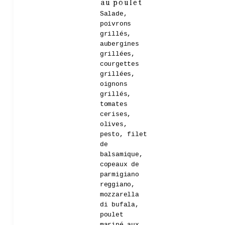
au poulet
Salade,
poivrons
grillés,
aubergines
grillées,
courgettes
grillées,
oignons
grillés,
tomates
cerises,
olives,
pesto, filet
de
balsamique,
copeaux de
parmigiano
reggiano,
mozzarella
di bufala,
poulet
mariné aux