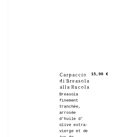
Carpaccio
15,90 €
di Breasola
alla Rucola
Breasola
finement
tranchée,
arrosée
d’huile d’
olive extra-
vierge et de