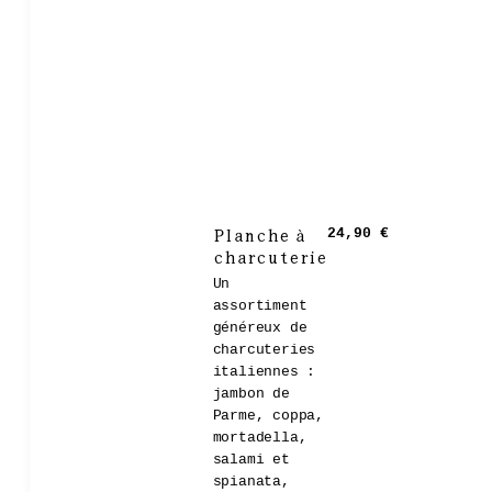
Planche à
24,90 €
charcuterie
Un
assortiment
généreux de
charcuteries
italiennes :
jambon de
Parme, coppa,
mortadella,
salami et
spianata,