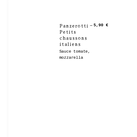
Panzerotti –
5,90 €
Petits
chaussons
italiens
Sauce tomate,
mozzarella