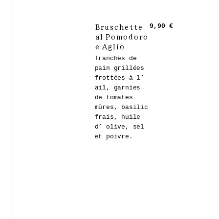
Bruschette
9,90 €
al Pomodoro
e Aglio
Tranches de
pain grillées
frottées à l’
ail, garnies
de tomates
mûres, basilic
frais, huile
d’ olive, sel
et poivre.